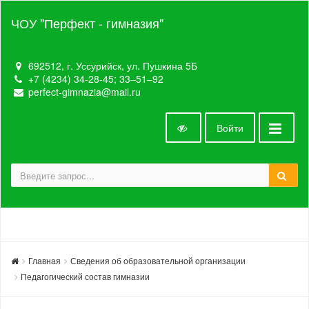
ЧОУ "Перфект - гимназия"
692512, г. Уссурийск, ул. Пушкина 5Б
+7 (4234) 34-28-45; 33‒51‒92
perfect-gimnazia@mail.ru
Войти
Главная
Сведения об образовательной организации
Педагогический состав гимназии