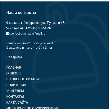
Наши контакты
692512, г. Уссурийск, ул. Пушкина 5Б
+7 (4234) 34-28-45; 33‒51‒92
perfect-gimnazia@mail.ru
Нашли ошибку? Сообщите нам!
Выделите и нажмите Ctr+Enter
Разделы
ГЛАВНАЯ
О ШКОЛЕ
ШКОЛЬНОЕ ПИТАНИЕ
РОДИТЕЛЯМ
УЧИТЕЛЯМ
КОНТАКТЫ
КАРТА САЙТА
МЕДИЦИНСКОЕ ОБСЛУЖИВАНИЕ