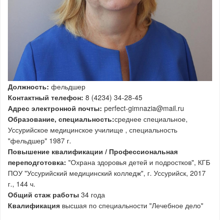
Должность:
фельдшер
Контактный телефон:
8 (4234) 34-28-45
Адрес электронной почты:
perfect-gimnazia@mail.ru
Образование, специальность:
среднее специальное,
Уссурийское медицинское училище , специальность
"фельдшер" 1987 г.
Повышение квалификации / Профессиональная
переподготовка:
"Охрана здоровья детей и подростков", КГБ
ПОУ "Уссурийский медицинский колледж", г. Уссурийск, 2017
г., 144 ч.
Общий стаж работы
34 года
Квалификация
высшая по специальности "Лечебное дело"