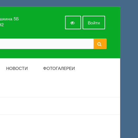
ушкина 5Б
Войти
92
НОВОСТИ
ФОТОГАЛЕРЕИ