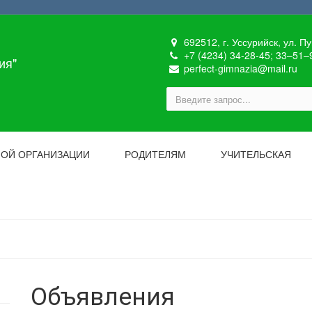
692512, г. Уссурийск, ул. П
+7 (4234) 34-28-45; 33‒51‒
ия"
perfect-gimnazia@mail.ru
НОЙ ОРГАНИЗАЦИИ
РОДИТЕЛЯМ
УЧИТЕЛЬСКАЯ
Объявления