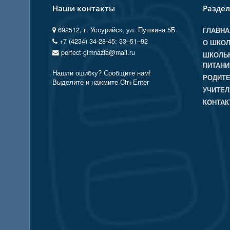
Наши контакты
Разде
692512, г. Уссурийск, ул. Пушкина 5Б
ГЛАВНА
+7 (4234) 34-28-45; 33‒51‒92
О ШКО
perfect-gimnazia@mail.ru
ШКОЛЬ
ПИТАНИ
Нашли ошибку? Сообщите нам!
РОДИТ
Выделите и нажмите Ctr+Enter
УЧИТЕ
КОНТА