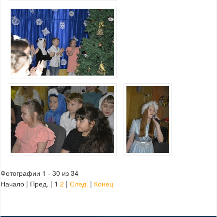
Фотографии 1 - 30 из 34
Начало | Пред. |
1
2
|
След.
|
Конец