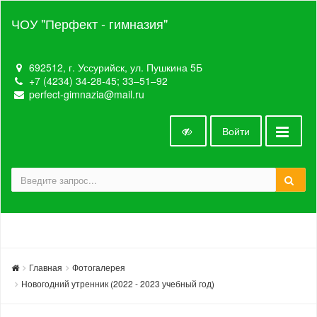
ЧОУ "Перфект - гимназия"
692512, г. Уссурийск, ул. Пушкина 5Б
+7 (4234) 34-28-45; 33‒51‒92
perfect-gimnazia@mail.ru
Войти
Главная
Фотогалерея
Новогодний утренник (2022 - 2023 учебный год)